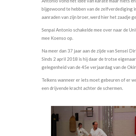
Antonio vond het idee van karate maar niets en
bijgewoond te hebben van de zelfverdediging in
aanraden van zijn broer, werd hier het zaadje ge
Senpai Antonio schakelde mee over naar de Univ
mee Koenso op.
Na meer dan 37 jaar aan de zijde van Sensei Di
Sinds 2 april 2018 is hij daar de trotse eigenaa
gelegenheid van de 45e verjaardag van de Oki
Telkens wanneer er iets moet gebeuren of er wo
een drijvende kracht achter de schermen.