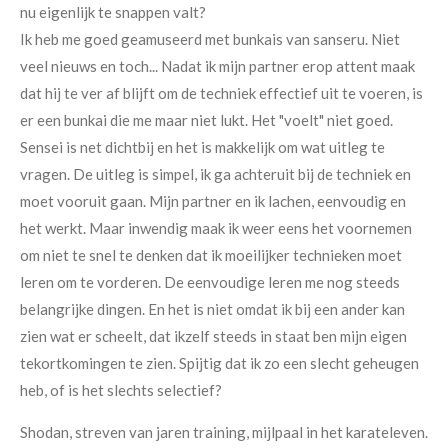
nu eigenlijk te snappen valt?
Ik heb me goed geamuseerd met bunkais van sanseru. Niet
veel nieuws en toch... Nadat ik mijn partner erop attent maak
dat hij te ver af blijft om de techniek effectief uit te voeren, is
er een bunkai die me maar niet lukt. Het "voelt" niet goed.
Sensei is net dichtbij en het is makkelijk om wat uitleg te
vragen. De uitleg is simpel, ik ga achteruit bij de techniek en
moet vooruit gaan. Mijn partner en ik lachen, eenvoudig en
het werkt. Maar inwendig maak ik weer eens het voornemen
om niet te snel te denken dat ik moeilijker technieken moet
leren om te vorderen. De eenvoudige leren me nog steeds
belangrijke dingen. En het is niet omdat ik bij een ander kan
zien wat er scheelt, dat ikzelf steeds in staat ben mijn eigen
tekortkomingen te zien. Spijtig dat ik zo een slecht geheugen
heb, of is het slechts selectief?
Shodan, streven van jaren training, mijlpaal in het karateleven.