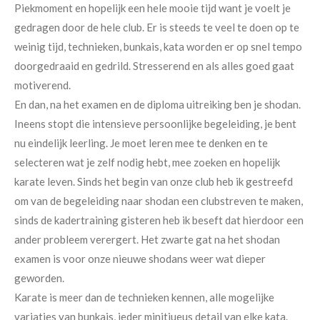
Piekmoment en hopelijk een hele mooie tijd want je voelt je
gedragen door de hele club. Er is steeds te veel te doen op te
weinig tijd, technieken, bunkais, kata worden er op snel tempo
doorgedraaid en gedrild. Stresserend en als alles goed gaat
motiverend.
En dan, na het examen en de diploma uitreiking ben je shodan.
Ineens stopt die intensieve persoonlijke begeleiding, je bent
nu eindelijk leerling. Je moet leren mee te denken en te
selecteren wat je zelf nodig hebt, mee zoeken en hopelijk
karate leven. Sinds het begin van onze club heb ik gestreefd
om van de begeleiding naar shodan een clubstreven te maken,
sinds de kadertraining gisteren heb ik beseft dat hierdoor een
ander probleem verergert. Het zwarte gat na het shodan
examen is voor onze nieuwe shodans weer wat dieper
geworden.
Karate is meer dan de technieken kennen, alle mogelijke
variaties van bunkais, ieder minitiueus detail van elke kata.